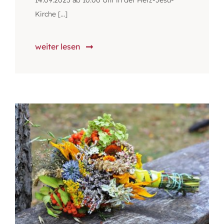
14.09.2025 ab 10:00 Uhr in der Herz-Jesu-
Kirche [...]
weiter lesen