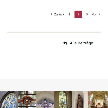
Zurück
1
2
3
Vor
Alle Beiträge