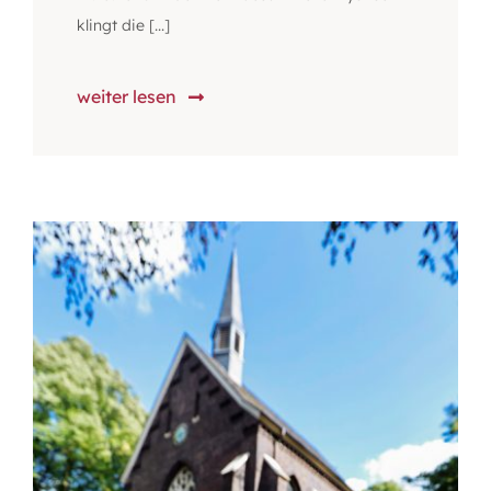
klingt die [...]
weiter lesen