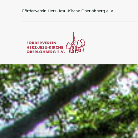
Zum
Förderverein Herz-Jesu-Kirche Oberlohberg e. V.
Inhalt
springen